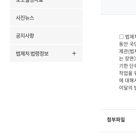
사진뉴스
공지사항
□ 법제
동안 국
제관(법
법제처 법령정보
는 장면
기한 단
작업을 
에 대해
이달의 
첨부파일