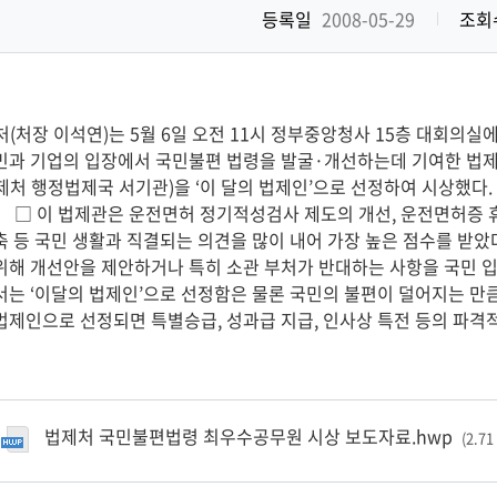
등록일
2008-05-29
조회
처(처장 이석연)는 5월 6일 오전 11시 정부중앙청사 15층 대회의실
민과 기업의 입장에서 국민불편 법령을 발굴·개선하는데 기여한 법제
제처 행정법제국 서기관)을 ‘이 달의 법제인’으로 선정하여 시상했다.
〕 □ 이 법제관은 운전면허 정기적성검사 제도의 개선, 운전면허증 
축 등 국민 생활과 직결되는 의견을 많이 내어 가장 높은 점수를 받
위해 개선안을 제안하거나 특히 소관 부처가 반대하는 사항을 국민 
서는 ‘이달의 법제인’으로 선정함은 물론 국민의 불편이 덜어지는 만큼
법제인으로 선정되면 특별승급, 성과급 지급, 인사상 특전 등의 파격
법제처 국민불편법령 최우수공무원 시상 보도자료.hwp
(2.71