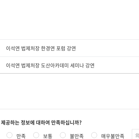
이석연 법제처장 한경연 포럼 강연
이석연 법제처장 도산아카데미 세미나 강연
 제공하는 정보에 대하여 만족하십니까?
의
만족
보통
불만족
매우불만족