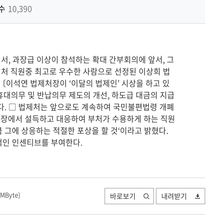
기
수
10,390
에서, 과장급 이상이 참석하는 확대 간부회의에 앞서, 그
처 직원중 최고로 우수한 사람으로 선정된 이상희 법
〔이석연 법제처장이 ‘이달의 법제인’ 시상을 하고 있
휴대의무 및 반납의무 제도의 개선, 하도급 대금의 지급
았다. □ 법제처는 앞으로도 계속하여 국민불편법령 개폐
입장에서 설득하고 대응하여 부처가 수용하게 하는 직원
 그에 상응하는 적절한 포상을 할 것‘이라고 밝혔다.
적인 인센티브를 부여한다.
 MByte
)
바로보기
내려받기