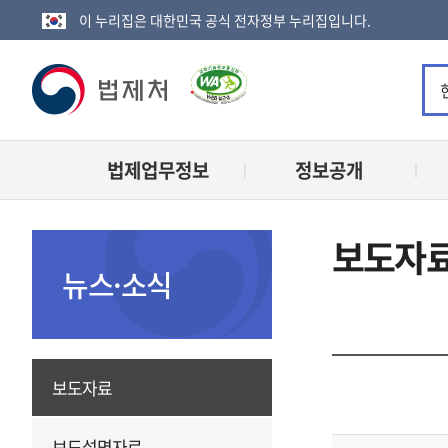
이 누리집은 대한민국 공식 전자정부 누리집입니다.
법
제
법제업무정보
정보공개
처
로
보도자
고
뉴스·소식
보도자료
보도설명자료