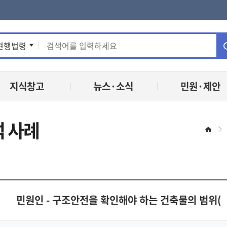
통
현행법령
합
지식창고
뉴스·소식
민원·제안
검
색
 사례
홈
민원인 - 구조안전을 확인해야 하는 건축물의 범위(