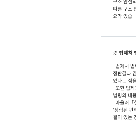
구조 안전의
따른 구조 
요가 있습니
※ 법제처 
법제처 법령
정판결과 같
있다는 점을
또한 법제처
법령의 내용
아울러「헌법
'정립된 판
결이 있는 