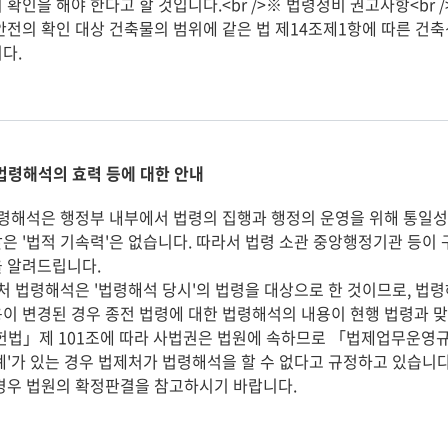
 확인을 해야 한다고 할 것입니다.<br />※ 법령정비 권고사항<br /
안전의 확인 대상 건축물의 범위에 같은 법 제14조제1항에 따른 건
다.
법령해석의 효력 등에 대한 안내
해석은 행정부 내부에서 법령의 집행과 행정의 운영을 위해 통일성
은 '법적 기속력'은 없습니다. 따라서 법령 소관 중앙행정기관 등이
 알려드립니다.
 법령해석은 '법령해석 당시'의 법령을 대상으로 한 것이므로, 법
이 변경된 경우 종전 법령에 대한 법령해석의 내용이 현행 법령과 맞
」제 101조에 따라 사법권은 법원에 속하므로 「법제업무운영규정
례'가 있는 경우 법제처가 법령해석을 할 수 없다고 규정하고 있습니
경우 법원의 확정판결을 참고하시기 바랍니다.