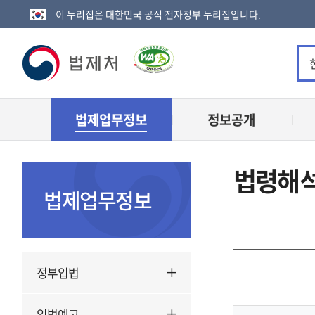
이 누리집은 대한민국 공식 전자정부 누리집입니다.
법
제
법제업무정보
정보공개
처
로
법령해석
고
법제업무정보
정부입법
입법예고