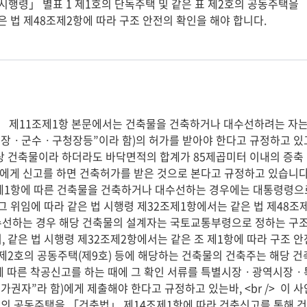
같은 법 제48조제2항에 따라 구조 안전의 확인을 해야 합니다.
시장ㆍ군수ㆍ구청장등”이라 함)의 허가를 받아야 한다고 규정하고 있고
상 건축물이라 하더라도 바닥면적의 합계가 85제곱미터 이내의 증축
게 신고를 하면 건축허가를 받은 것으로 본다고 규정하고 있습니다.<b
제1항에 따른 건축물을 건축하거나 대수선하는 경우에는 대통령령으로
 그 위임에 따라 같은 법 시행령 제32조제1항에서는 같은 법 제48조
선하는 경우 해당 건축물의 설계자는 국토교통부령으로 정하는 구조
, 같은 법 시행령 제32조제2항에서는 같은 조 제1항에 따라 구조 안전
 제2호의 공동주택(제9호) 등에 해당하는 건축물의 건축주는 해당 건
조에 따른 착공신고를 하는 때에 그 확인 서류를 특별시장ㆍ광역시
허가권자”라 함)에게 제출해야 한다고 규정하고 있는바, <br />  이
호의 공동주택을 「건축법」 제14조제1항에 따라 건축신고를 통해 건축