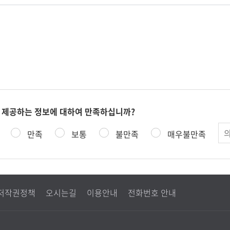
 제공하는 정보에 대하여 만족하십니까?
의
만족
보통
불만족
매우불만족
견
저작권정책
오시는길
이용안내
전화번호 안내