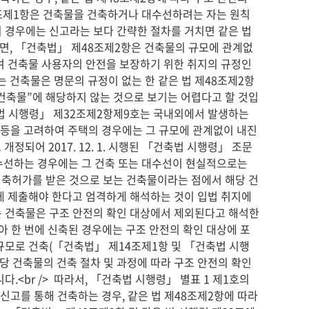
14조제1항은 건축물을 건축하거나 대수선하려는 자는 원칙
 경우에는 신고라는 보다 간략한 절차를 거치면 같은 법 
반면, 「건축법」 제48조제2항은 건축물의 규모에 관계없
여 건축물 사용자의 안전을 보장하기 위한 취지의 규정인
 건축물은 명문의 규정이 없는 한 같은 법 제48조제2항
 건축물”에 해당하지 않는 것으로 보기는 어렵다고 할 것입
이, 「건축법 시행령」 제32조제2항제9호는 국내외에서 발생하는 
 등을 고려하여 주택의 경우에는 그 규모에 관계없이 내진
 개정되어 2017. 12. 1. 시행된 「건축법 시행령」 조문
수선하는 경우에는 그 건축 또는 대수선이 현실적으로는 
건축허가를 받은 것으로 보는 건축물이라는 점에서 해당 건
 제출해야 한다고 엄격하게 해석하는 것이 입법 취지에 
축하는 건축물은 구조 안전의 확인 대상에서 제외된다고 해석한
 한 번에 신축된 경우에는 구조 안전의 확인 대상에 포
소규모로 건축(「건축법」 제14조제1항 및 「건축법 시행
당 건축물의 건축 절차 및 과정에 따라 구조 안전의 확인 
br />  따라서, 「건축법 시행령」 별표 1 제1호의 
고를 통해 건축하는 경우, 같은 법 제48조제2항에 따라 