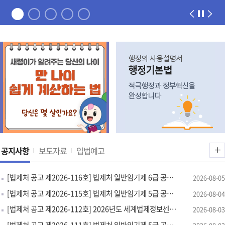
공
공지사항
보도자료
입법예고
지
[법제처 공고 제2026-116호] 법제처 일반임기제 6급 공무원 경력경쟁채용시험 서류전형 합격자 및 면접시험 공고
사
2026-08-05
항
[법제처 공고 제2026-115호] 법제처 일반임기제 5급 공무원 경력경쟁채용시험 추가합격자 공고 및 제출 서류 등 안내
2026-08-04
더
[법제처 공고 제2026-112호] 2026년도 세계법제정보센터 DB 구축 사업 감리 용역 입찰 공고(수정)
2026-08-03
보
[법제처 공고 제2026-111호] 법제처 일반임기제 5급 공무원 경력경쟁채용시험 공고