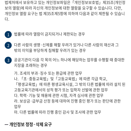
법제처에서 보유하고 있는 개인정보파일은「개인정보보호법」제35조(개인정
보의 열람)에 따라 자신의 개인정보에 대한 열람을 요구할 수 있습니다. 다만,
개인정보 열람 요구는 법 제35조제5항에 의하여 다음과 같이 제한될 수 있습니
다.
법률에 따라 열람이 금지되거나 제한되는 경우
1
다른 사람의 생명·신체를 해할 우려가 있거나 다른 사람의 재산과 그
2
밖의 이익을 부당하게 침해할 우려가 있는 경우
공공기관이 다음 각 목의 어느 하나에 해당하는 업무를 수행할 때 중대한
3
지장을 초래하는 경우
가. 조세의 부과·징수 또는 환급에 관한 업무
나. 「초·중등교육법」및「고등교육법」에 따른 각급 학교,
「평생교육법」에 따른 평생교육시설, 그 밖의 다른 법률에 따라 설치 된
고등교육기관에서의 성적 평가 또는 입학자 선발에 관한 업무
다. 학력·기능 및 채용에 관한 시험, 자격 심사에 관한 업무
라. 보상금·급부금 산정 등에 대하여 진행 중인 평가 또는 판단에 관한
업무
마. 다른 법률에 따라 진행 중인 감사 및 조사에 관한 업무
개인정보 정정·삭제 요구