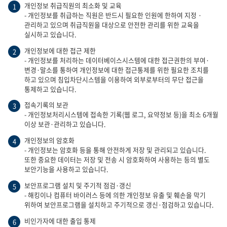
개인정보 취급직원의 최소화 및 교육
1
- 개인정보를 취급하는 직원은 반드시 필요한 인원에 한하여 지정 ·
관리하고 있으며 취급직원을 대상으로 안전한 관리를 위한 교육을
실시하고 있습니다.
개인정보에 대한 접근 제한
2
- 개인정보를 처리하는 데이터베이스시스템에 대한 접근권한의 부여·
변경·말소를 통하여 개인정보에 대한 접근통제를 위한 필요한 조치를
하고 있으며 침입차단시스템을 이용하여 외부로부터의 무단 접근을
통제하고 있습니다.
접속기록의 보관
3
- 개인정보처리시스템에 접속한 기록(웹 로그, 요약정보 등)을 최소 6개월
이상 보관·관리하고 있습니다.
개인정보의 암호화
4
- 개인정보는 암호화 등을 통해 안전하게 저장 및 관리되고 있습니다.
또한 중요한 데이터는 저장 및 전송 시 암호화하여 사용하는 등의 별도
보안기능을 사용하고 있습니다.
보안프로그램 설치 및 주기적 점검·갱신
5
- 해킹이나 컴퓨터 바이러스 등에 의한 개인정보 유출 및 훼손을 막기
위하여 보안프로그램을 설치하고 주기적으로 갱신·점검하고 있습니다.
비인가자에 대한 출입 통제
6