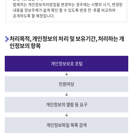
법제처는 개인정보처리방침을 변경하는 경우에는 시행의 시기, 변경된
내용을 정보주체가 쉽게 확인 할 수 있도록 변경 전·후를 비교하여
공개하도록 할 예정입니다.
처리목적, 개인정보의 처리 및 보유기간, 처리하는 개
인정보의 항목
개인정보보호
포털
민원마당
개인정보의
열람 등 요구
개인정보파일
목록 검색