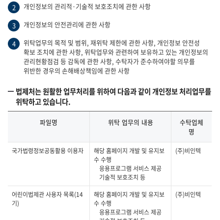
개인정보의 관리적·기술적 보호조치에 관한 사항
2
개인정보의 안전관리에 관한 사항
3
위탁업무의 목적 및 범위, 재위탁 제한에 관한 사항, 개인정보 안전성
4
확보 조치에 관한 사항, 위탁업무와 관련하여 보유하고 있는 개인정보의
관리현황점검 등 감독에 관한 사항, 수탁자가 준수하여야할 의무를
위반한 경우의 손해배상책임에 관한 사항
법제처는 원활한 업무처리를 위하여 다음과 같이 개인정보 처리업무를
위탁하고 있습니다.
파일명
위탁 업무의 내용
수탁업체
명
개
국가법령정보공동활용 이용자
해당 홈페이지 개발 및 유지보
(주)비인텍
인
수 수행
정
응용프로그램 서비스 제공
보
기술적 보호조치 등
처
리
어린이법제관 사용자 목록(14
해당 홈페이지 개발 및 유지보
(주)비인텍
업
기)
수 수행
무
응용프로그램 서비스 제공