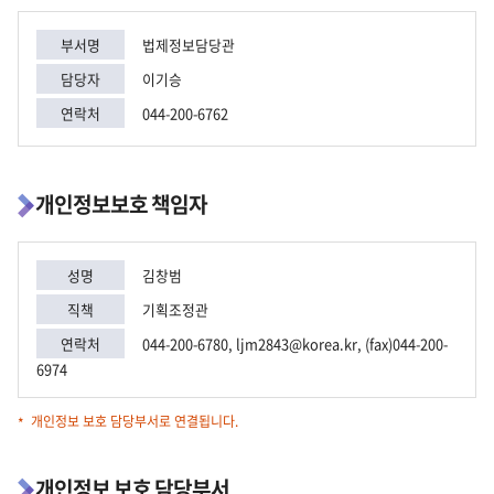
부서명
법제정보담당관
담당자
이기승
연락처
044-200-6762
개인정보보호 책임자
성명
김창범
직책
기획조정관
연락처
044-200-6780, ljm2843@korea.kr, (fax)044-200-
6974
개인정보 보호 담당부서로 연결됩니다.
개인정보 보호 담당부서