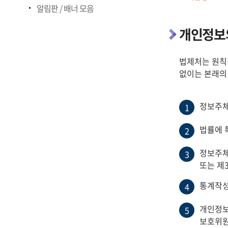
알림판 / 배너 모음
개인정보의
법제처는 원칙
없이는 본래의
정보주체
1
법률에 
2
정보주체
3
또는 제
통계작성
4
개인정보
5
보호위원