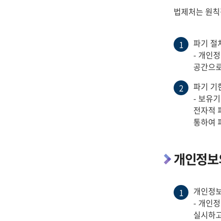
법제처는 원칙
파기 절
1
- 개인
공간으로
파기 기
2
- 보유
전자적 
통하여 
개인정보의
개인정보
1
- 개인
실시하고