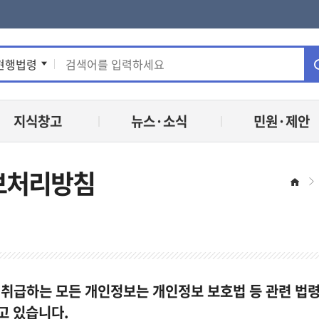
통
현행법령
합
지식창고
뉴스·소식
민원·제안
검
색
보처리방침
홈
 취급하는 모든 개인정보는 개인정보 보호법 등 관련 법
고 있습니다.