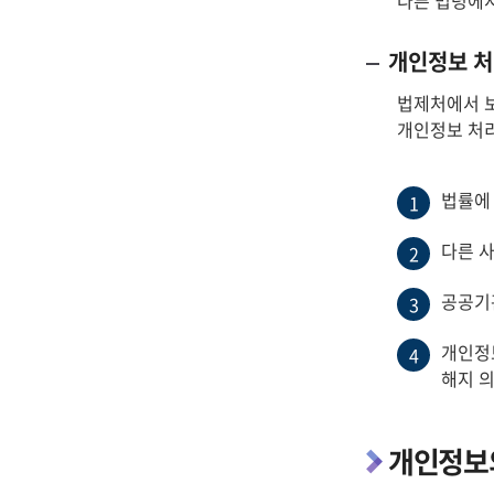
다른 법령에서
개인정보 처
법제처에서 보
개인정보 처리
법률에
1
다른 
2
공공기
3
개인정
4
해지 
개인정보